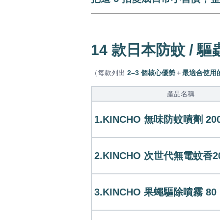
14 款日本防蚊 / 
（每款列出
2–3 個核心優勢
＋
最適合使用
產品名稱
1.KINCHO 無味防蚊噴劑 20
2.KINCHO 次世代無電蚊香2
3.KINCHO 果蠅驅除噴霧 80