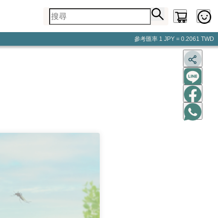
參考匯率
1 JPY = 0.2061 TWD