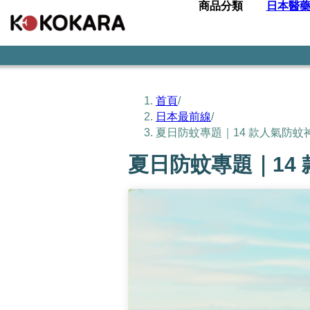
商品分類
日本醫
首頁
/
日本最前線
/
夏日防蚊專題｜14 款人氣防蚊
夏日防蚊專題｜14