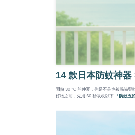
14 款日本防蚊神器
悶熱 30 °C 的仲夏，你是不是也被嗡嗡
好物之前，先用 60 秒吸收以下
「防蚊五