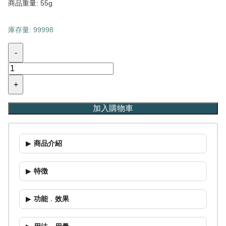
商品重量: 55g
庫存量: 99998
-
+
加入購物車
商品介紹
特徴
功能
．
效果