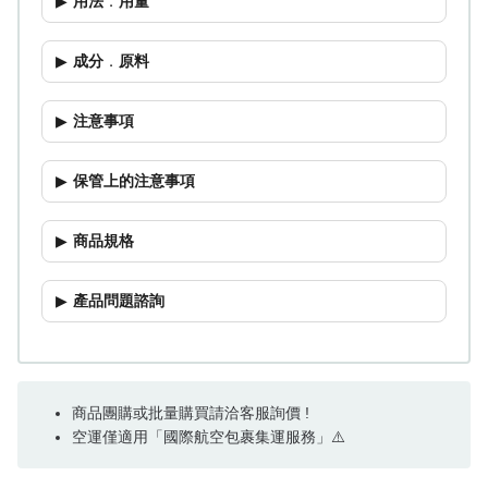
用法
．
用量
成分
．
原料
注意事項
保管上的注意事項
商品規格
產品問題諮詢
商品團購或批量購買請洽客服詢價 !
空運僅適用「國際航空包裹集運服務」⚠️