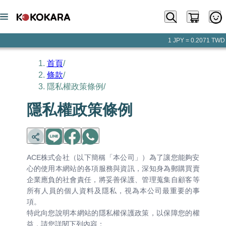
1 JPY = 0.2071 TWD
首頁
/
條款
/
隱私權政策條例
/
隱私權政策條例
ACE株式会社（以下簡稱「本公司」）為了讓您能夠安
心的使用本網站的各項服務與資訊，深知身為郵購買賣
企業應負的社會責任，將妥善保護、管理蒐集自顧客等
所有人員的個人資料及隱私，視為本公司最重要的事
項。
特此向您說明本網站的隱私權保護政策，以保障您的權
益，請您詳閱下列內容：