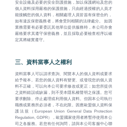
安全設備及必要的安全防護措施，加以保護網站及您的
個人資料採用嚴格的保護措施，只由經過授權的人員才
能接觸您的個人資料，相關處理人員皆簽有保密合約，
如有違反保密義務者，將會受到相關的法律處分。 如因
業務需要有必要委託其他單位提供服務時，本公司亦會
嚴格要求其遵守保密義務，並且採取必要檢查程序以確
定其將確實遵守。
三、資料當事人之權利
資料當事人可以請求查詢、閱覽本人的個人資料或要求
給予複本。若您的個人資料有變更、或發現您的個人資
料不正確，可以向本公司要求修改或更正；如您所提供
之資料錯誤或缺漏，則不受本隱私權聲明之保護。您可
要求刪除、停止處理或利用個人資料。但因本公司執行
職務或業務所必須者，不在此限。因應歐盟個人資料保
護法規（European Union General Data Protection
Regulation, GDPR），歐盟國家使用者將暫停使用本公
司之各服務。若您有任何詢問，請與本公司客服中心聯