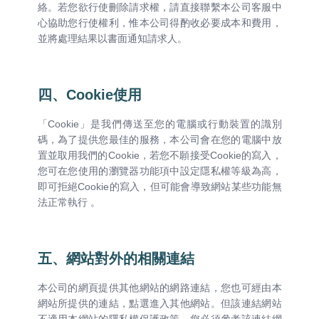
絡。若您欲行使刪除請求權，請直接聯繫本公司客服中
心協助您行使權利，惟本公司得酌收必要成本和費用，
並將處理結果以書面通知請求人。
四、Cookie使用
「Cookie」是我們傳送至您的電腦或行動裝置的識別
碼，為了提供您最佳的服務，本公司會在您的電腦中放
置並取用我們的Cookie，若您不願接受Cookie的寫入，
您可在您使用的瀏覽器功能項中設定隱私權等級為高，
即可拒絕Cookie的寫入，但可能會導致網站某些功能無
法正常執行 。
五、網站對外的相關連結
本公司的網頁提供其他網站的網路連結，您也可經由本
網站所提供的連結，點選進入其他網站。但該連結網站