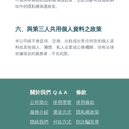
不適用本網站的隱私權保護政策，您必須參考該連結網
站中的隱私權保護政策。
六、與第三人共用個人資料之政策
本公司絕不會提供、交換、出租或出售任何您的個人資
料給其他個人、團體、私人企業或公務機關，但有法律
依據或合約義務者，不在此限。
關於我們
Q & A
條款
公司簡介
使用導覽
使用條款
服務介紹
運送方式
隱私權政策
聯絡我們
付款方式
防詐騙宣導