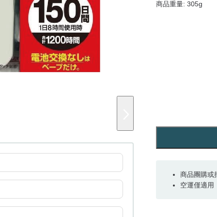
商品重量: 305g
商品團購或
空運僅適用