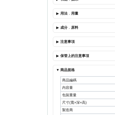
用法
．
用量
成分
．
原料
注意事項
保管上的注意事項
商品規格
商品編碼
內容量
包裝重量
尺寸(寬×深×高)
製造商