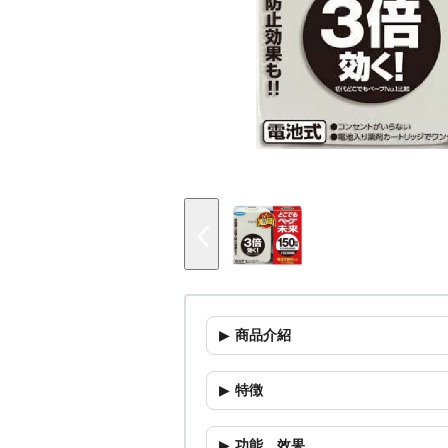
商品介紹
特徴
功能
．
效果