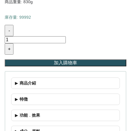
商品重量: 830g
庫存量: 99992
-
+
加入購物車
商品介紹
特徴
功能
．
效果