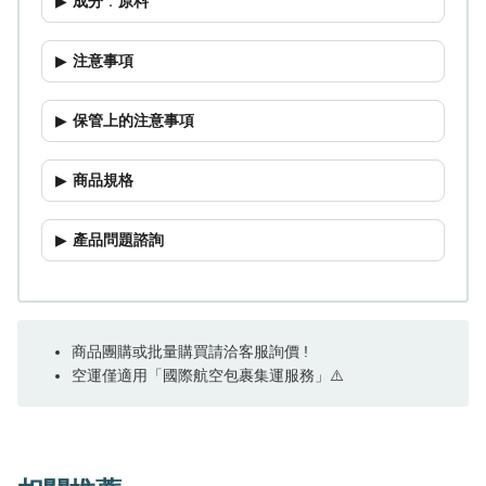
成分
．
原料
注意事項
保管上的注意事項
商品規格
產品問題諮詢
商品團購或批量購買請洽客服詢價 !
空運僅適用「國際航空包裹集運服務」⚠️