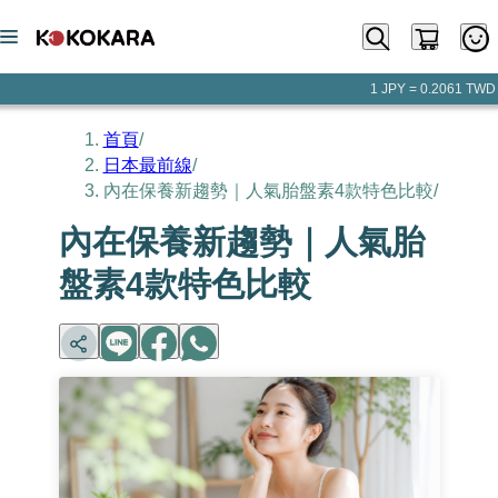
1 JPY = 0.2061 TWD
首頁
/
日本最前線
/
內在保養新趨勢｜人氣胎盤素4款特色比較
/
內在保養新趨勢｜人氣胎
盤素4款特色比較