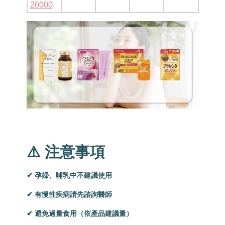
20000
⚠️ 注意事項
✔ 孕婦、哺乳中不建議使用
✔ 有慢性疾病請先諮詢醫師
✔ 避免過量食用（依產品建議量）