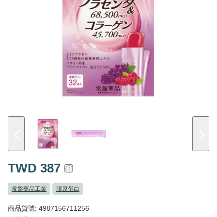
TWD 387
常盤藥品工業
膠原蛋白
商品貨號: 4987156711256