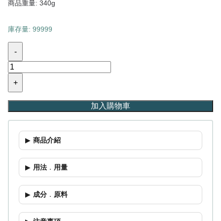
商品重量: 340g
庫存量: 99999
-
+
加入購物車
商品介紹
用法
．
用量
成分
．
原料