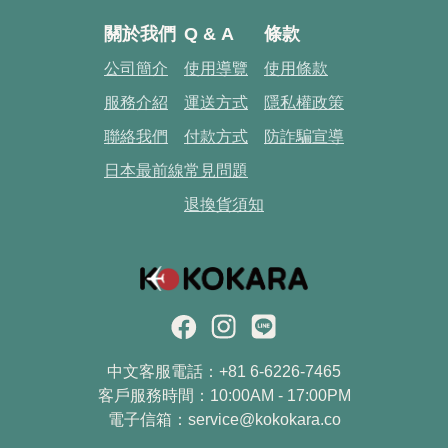
關於我們
Q & A
條款
公司簡介
使用導覽
使用條款
服務介紹
運送方式
隱私權政策
聯絡我們
付款方式
防詐騙宣導
日本最前線
常見問題
退換貨須知
中文客服電話：+81 6-6226-7465
客戶服務時間：10:00AM - 17:00PM
電子信箱：
service@kokokara.co