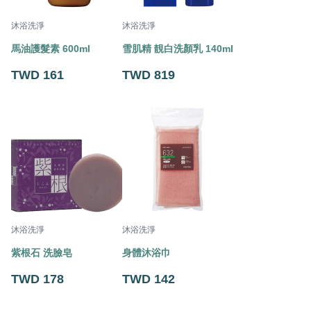
沐浴洗淨
沐浴洗淨
馬油護髮素 600ml
雪肌精 靚白洗顏乳 140ml
TWD 161
TWD 819
沐浴洗淨
沐浴洗淨
紫根石 洗臉皂
身體沐浴巾
TWD 178
TWD 142