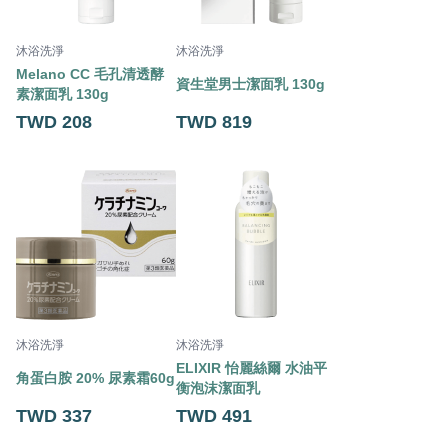
沐浴洗淨
沐浴洗淨
Melano CC 毛孔清透酵
資生堂男士潔面乳 130g
素潔面乳 130g
TWD 208
TWD 819
沐浴洗淨
沐浴洗淨
ELIXIR 怡麗絲爾 水油平
角蛋白胺 20% 尿素霜60g
衡泡沫潔面乳
TWD 337
TWD 491