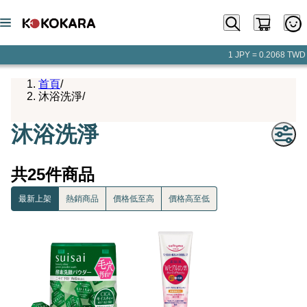
1 JPY = 0.2068 TWD
首頁
/
沐浴洗淨
/
沐浴洗淨
共25件商品
最新上架
熱銷商品
價格低至高
價格高至低