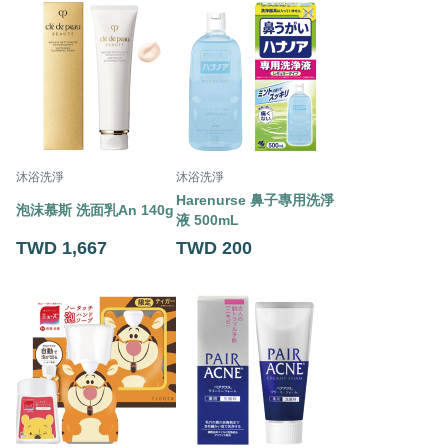
沐浴洗淨
沐浴洗淨
Harenurse 鼻子專用洗淨
泡沫慕斯 洗面乳An 140g
液 500mL
TWD 1,667
TWD 200