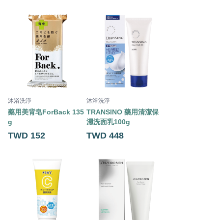
沐浴洗淨
沐浴洗淨
藥用美背皂ForBack 135
TRANSINO 藥用清潔保
g
濕洗面乳100g
TWD 152
TWD 448