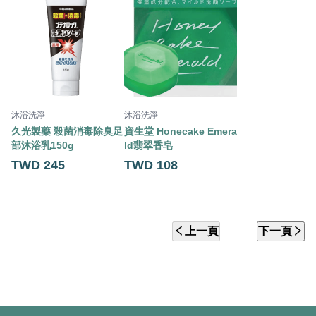
沐浴洗淨
沐浴洗淨
久光製藥 殺菌消毒除臭足
資生堂 Honecake Emera
部沐浴乳150g
ld翡翠香皂
TWD 245
TWD 108
上一頁
下一頁