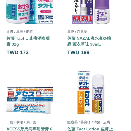
止癢 / 濕疹 / 皮癬
鼻炎 / 過敏藥
肩
佐藤 Tact L 止癢消炎藥
佐藤 NAZAL鼻水鼻炎噴
膏 32g
霧 薰衣草味 30mL
膏
TWD 173
TWD 199
口腔 / 喉嚨 / 漱口藥
痘痘藥 / 蕁麻疹 / 痔瘡 / 皮膚藥膏 /皮膚用藥
鼻
ACESS牙周病專用牙膏 6
佐藤 Tact Lotion 皮膚止
S