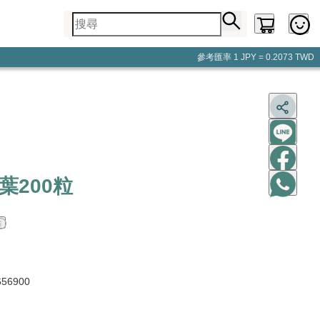
參考匯率
1 JPY = 0.2073 TWD
葉200粒
56900