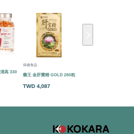
保健食品
保健食品
清高 330
藥王 金肝寶精 GOLD 280粒
藥王 玻尿酸 360粒
TWD 4,087
TWD 4,087