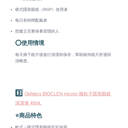
硬式隱形眼鏡（RGP）使用者
每日長時間配戴者
想建立完整保養習慣的人
⭕使用情境
每天摘下鏡片後進行清潔與保存，幫助維持鏡片舒適與
清晰度。
3️⃣
Ophtecs BIOCLEN micron 微粒子隱形眼鏡
清潔液 40mL
⭐商品特色
軟式／硬式隱形眼鏡皆可使用