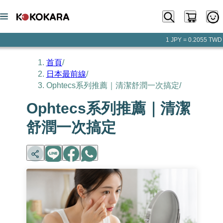
1 JPY = 0.2055 TWD
首頁
/
日本最前線
/
Ophtecs系列推薦｜清潔舒潤一次搞定
/
Ophtecs系列推薦｜清潔
舒潤一次搞定