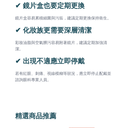
✔ 鏡片盒也要定期更換
鏡片盒容易累積細菌與污垢，建議定期更換保持衛生。
✔ 化妝族更需要深層清潔
彩妝油脂與空氣髒污容易附著鏡片，建議定期加強清
潔。
✔ 出現不適應立即停戴
若有紅眼、刺痛、視線模糊等狀況，應立即停止配戴並
諮詢眼科專業人員。
精選商品推薦