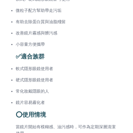
微粒子配方幫助帶走污垢
有助去除蛋白質與油脂殘留
改善鏡片霧感與髒污感
小容量方便攜帶
✅適合族群
軟式隱形眼鏡使用者
硬式隱形眼鏡使用者
常化妝戴隱眼的人
鏡片容易霧化者
⭕使用情境
當鏡片開始有模糊感、油污感時，可作為定期深層清潔