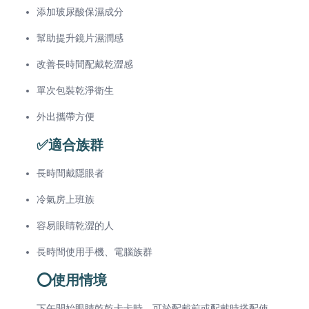
添加玻尿酸保濕成分
幫助提升鏡片濕潤感
改善長時間配戴乾澀感
單次包裝乾淨衛生
外出攜帶方便
✅適合族群
長時間戴隱眼者
冷氣房上班族
容易眼睛乾澀的人
長時間使用手機、電腦族群
⭕使用情境
下午開始眼睛乾乾卡卡時，可於配戴前或配戴時搭配使